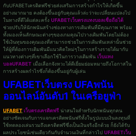
กับUFABETเครดิตฟรีช่วยส่งเสริมการสร้างกำไรให้เกิดขึ้น
อย่างมากมาย คงต้องขึ้นอยู่กับคุณแล้วล่ะว่าจะเปลี่ยนแปลงไป
ในทางที่ดีได้แต่ละครั้ง
UFABETเว็บตรงแทงบอลเชื่อถือได้
ช่วยปรับให้นักพนันสร้างช่องทางการเดิมพันที่มีคุณภาพ พร้อม
ทั้งมองเห็นลักษณะต่างๆของเกมคุณไปวางเดิมพันโดยไม่ต้อง
ใช้เงินทุนของคุณเองที่สามารถช่วยในการเดิมพันเหล่านั้นช่วย
ให้ผู้ที่ต้องการเดิมพันมีแนวคิดใหม่ๆในการสร้างรายได้มากับ
แนวทางต่างๆที่เขาเลือกใช้ในการวางเดิมพัน
เว็บแทง
บอลUFABET
เมื่อเลือกจังหวะได้ดีเยี่ยมย่อมหมายถึงโอกาสใน
การสร้างผลกำไรซึ่งก็ต้องขึ้นอยู่กับผู้เล่น
UFABETเว็บตรง UFAพนัน
ออนไลน์อันดับ1 ในเครือยูฟ่า
UFABET
เว็บตรงเครดิตฟรี
น่าสนใจสำหรับนักพนันทุกคน
อย่างชัดเจนกับการแจกเครดิตพนันฟรีทั้งในรูปแบบเงินลงทุนที่
ใช้ทดลองเล่นรวมถึงเครดิตฟรีซึ่งเป็นเงินจริงอีกด้วย ก็ยังได้รับ
ผลประโยชน์เช่นเดียวกันกับจำนวนเงินที่กล่าวไป
UFABETเว็บ