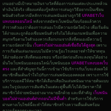
เกมอย่างมีเป้าหมายเงินรางวัลที่ต้องการเล่นแต่ละประเภทล้วน
ทำเงินได้จริง เพียงแค่ต้องรู้หลักการเล่นถูกวิธีอยากเป็นเซียน
พนันตัวจริงควรมีหลักการเล่นเพนันอย่างถูกวิธี
UFABETเว็บ
แทงบอลออนไลน์
หลังจากสมัครเว็บพนันเรียบร้อยแล้วควร
สำรวจตัวเองว่าต้องการเล่นอะไรมีความถนัดใดบ้าง เพื่อเริ่มต้น
ได้ง่ายและถูกต้องเซียนพนันตัวจริงไม่ได้เล่นเกมพนันเพื่อความ
สนุกหรือตามใจตัวเองควรเลือกเกมจากสิ่งที่ตนเองมีความรู้
ความถนัดเท่านั้น
เว็บตรงไม่ผ่านเอเย่นต์เชื่อถือได้สูงสุด
เพราะ
การเริ่มต้นเล่นเกมแบบไม่มีความรู้อะไรเลยอาจทำให้ขาดทุน
ได้ง่ายต้องหาสิ่งที่ตนเองชอบ หรือถนัดก่อนถึงจะลงทุนได้อย่าง
มั่นใจเว็บพนันบอลออนไลน์เว็บพนันบอล
UFABETแทงบอลเว็บ
ตรง
และที่สำคัญทุกวันนี้การเข้ามาใช้บริการกับเว็บจะส่งผลให้
สมาชิกตื่นเต้นเร้าใจไปกับการเล่นพนันบอลตลอด เพราะการใช้
บริการบอลมีให้สมาชิกได้เลือกเสียเงินเล่นพนันมากมายต้นแบบ
และในรูปแบบการเดิมพันในแต่ละคู่พื้นที่เว็บได้เปิดราคาให้
สมาชิกได้จ่ายพนันอย่างมากมายอีกด้วย และที่สำคัญ
เว็บพนัน
บอลไม่ผ่านเอเย่นต์ฝากถอนไม่มีขั้นต่ำ
สำหรับการใช้บริการ
ผ่านทางเว็บไซต์นี้จะทำให้สมาชิกสร้างความตื่นเต้นพร้อม
ความรู้ตลอดระยะเวลา.