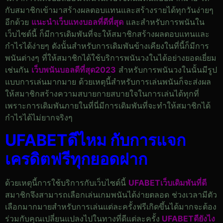
กับสมาชิกเข้ามาสร้างผลตอบแทนและสร้างรายได้ทุกวันง่ายๆ
อีกด้วย
แนะนำเว็บแทงบอลที่ดีที่สุด
และสำหรับการพนันใน
เว็บไซต์นี้ ก็มีการเดิมพันที่จะให้สมาชิกสร้างผลตอบแทนและ
กำไรได้ง่ายๆ ดังนั้นสำหรับการเดิมพันข้างเคียงในที่นี้ก็มีการ
พนันต่างๆ ที่ให้สมาชิกได้ใช้บริการพนันวงในได้อย่างยอดเยี่ยม
เช่นกัน
เว็บพนันบอลดีที่สุด2023
สำหรับการพนันวงในนั้นมีรูป
แบบการเล่นมากมาย ด้วยเหตุนี้สำหรับการเล่นพนันก็จะส่งผล
ให้สมาชิกสร้างความสบายกายสบายใจในการเล่นได้ทุกที่
เพราะการเดิมพันภายในที่นี่มีการเดิมพันที่จะทำให้สมาชิกได้
กำไรได้ไม่ยากจริงๆ
UFABETดีไหม กับการแจก
เครดิตฟรีทุกยอดฝาก
ด้วยเหตุนี้การใช้บริการกับเว็บไซต์นี้
UFABETเว็บเดิมพันที่ดี
สมาชิกจึงสามารถเลือกเล่นเกมพนันได้ง่ายตลอด ช่วงเวลามีตัว
เลือกมากมายสำหรับการเล่นแต่ละครั้งฟรีเกิดขึ้นได้มากจะต้อง
ร่วมกับคุณเปลี่ยนแปลงไปในทางที่ดีแต่ละครั้ง
UFABETดียังไง