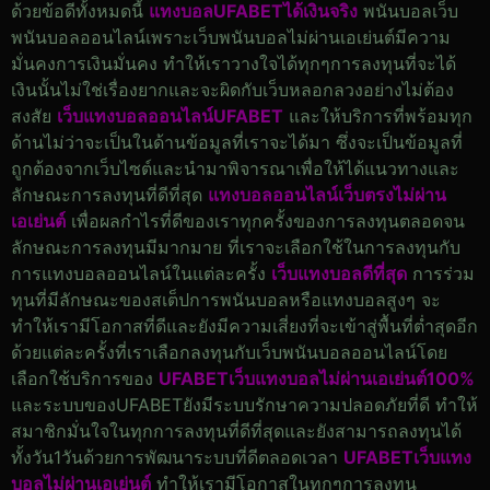
ด้วยข้อดีทั้งหมดนี้
แทงบอลUFABETได้เงินจริง
พนันบอลเว็บ
พนันบอลออนไลน์เพราะเว็บพนันบอลไม่ผ่านเอเย่นต์มีความ
มั่นคงการเงินมั่นคง ทำให้เราวางใจได้ทุกๆการลงทุนที่จะได้
เงินนั้นไม่ใช่เรื่องยากและจะผิดกับเว็บหลอกลวงอย่างไม่ต้อง
สงสัย
เว็บแทงบอลออนไลน์UFABET
และให้บริการที่พร้อมทุก
ด้านไม่ว่าจะเป็นในด้านข้อมูลที่เราจะได้มา ซึ่งจะเป็นข้อมูลที่
ถูกต้องจากเว็บไซต์และนำมาพิจารณาเพื่อให้ได้แนวทางและ
ลักษณะการลงทุนที่ดีที่สุด
แทงบอลออนไลน์เว็บตรงไม่ผ่าน
เอเย่นต์
เพื่อผลกำไรที่ดีของเราทุกครั้งของการลงทุนตลอดจน
ลักษณะการลงทุนมีมากมาย ที่เราจะเลือกใช้ในการลงทุนกับ
การแทงบอลออนไลน์ในแต่ละครั้ง
เว็บแทงบอลดีที่สุด
การร่วม
ทุนที่มีลักษณะของสเต็ปการพนันบอลหรือแทงบอลสูงๆ จะ
ทำให้เรามีโอกาสที่ดีและยังมีความเสี่ยงที่จะเข้าสู่พื้นที่ต่ำสุดอีก
ด้วยแต่ละครั้งที่เราเลือกลงทุนกับเว็บพนันบอลออนไลน์โดย
เลือกใช้บริการของ
UFABETเว็บแทงบอลไม่ผ่านเอเย่นต์100%
และระบบของUFABETยังมีระบบรักษาความปลอดภัยที่ดี ทำให้
สมาชิกมั่นใจในทุกการลงทุนที่ดีที่สุดและยังสามารถลงทุนได้
ทั้งวัน1วันด้วยการพัฒนาระบบที่ดีตลอดเวลา
UFABETเว็บแทง
บอลไม่ผ่านเอเย่นต์
ทำให้เรามีโอกาสในทุกๆการลงทุน