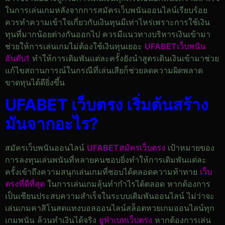
ในการเล่นเกมหลังจากการสมัครเว็บพนันออนไลน์เรียบร้อย
ควรทำความเข้าใจเกี่ยวกับเงินทุนมีเท่าไหร่เพราะการใช้เงิน
ทุนที่มากน้อยต่างกันออกไป ควรมีแนวทางบริหารเงินเข้ามา
ช่วยให้การเล่นเกมไม่ต้องใช้เงินทุนเยอะ
UFABETเว็บพนัน
อันดับ1
ทำให้การเดิมพันแต่ละครั้งยังนำสูตรเดินเงินเข้ามาช่วย
แก้ไขสถานการณ์ในกรณีที่เล่นเสียก็ช่วยลดความผิดพลาด
ขาดทุนได้ดียิ่งขึ้น
UFABET เว็บตรง เริ่มต้นสร้าง
มันจากอะไร?
สมัครเว็บพนันออนไลน์
UFABETสมัครเว็บตรง
เป้าหมายของ
การลงทุนเล่นพนันที่หลายคนชอบยิ่งทำให้การเดิมพันแต่ละ
ครั้งเข้าถึงความสนุกเล่นเกมที่ชอบได้ตลอดความท้าทาย
เว็บ
ตรงที่ดีที่สุด
ในการเล่นเกมลุ้นทำกำไรได้ตลอด หากต้องการ
เป็นเซียนประสบความสำเร็จในระบบเดิมพันออนไลน์ ไม่ว่าจะ
เล่นเกมคาสิโนสดแทงบอลออนไลน์สล็อตหวยเกมออนไลน์ทุก
เกมพนัน ล้วนทำเงินได้จริง
ยูฟ่าเบทเว็บตรง
หากต้องการเล่น