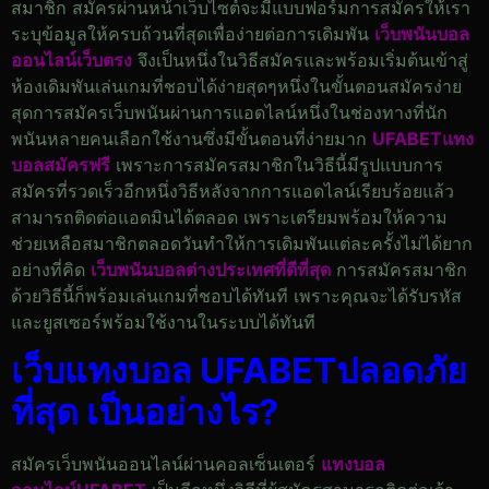
สมาชิก สมัครผ่านหน้าเว็บไซต์จะมีแบบฟอร์มการสมัครให้เรา
ระบุข้อมูลให้ครบถ้วนที่สุดเพื่อง่ายต่อการเดิมพัน
เว็บพนันบอล
ออนไลน์เว็บตรง
จึงเป็นหนึ่งในวิธีสมัครและพร้อมเริ่มต้นเข้าสู่
ห้องเดิมพันเล่นเกมที่ชอบได้ง่ายสุดๆหนึ่งในขั้นตอนสมัครง่าย
สุดการสมัครเว็บพนันผ่านการแอดไลน์หนึ่งในช่องทางที่นัก
พนันหลายคนเลือกใช้งานซึ่งมีขั้นตอนที่ง่ายมาก
UFABETแทง
บอลสมัครฟรี
เพราะการสมัครสมาชิกในวิธีนี้มีรูปแบบการ
สมัครที่รวดเร็วอีกหนึ่งวิธีหลังจากการแอดไลน์เรียบร้อยแล้ว
สามารถติดต่อแอดมินได้ตลอด เพราะเตรียมพร้อมให้ความ
ช่วยเหลือสมาชิกตลอดวันทำให้การเดิมพันแต่ละครั้งไม่ได้ยาก
อย่างที่คิด
เว็บพนันบอลต่างประเทศที่ดีที่สุด
การสมัครสมาชิก
ด้วยวิธีนี้ก็พร้อมเล่นเกมที่ชอบได้ทันที เพราะคุณจะได้รับรหัส
และยูสเซอร์พร้อมใช้งานในระบบได้ทันที
เว็บแทงบอล UFABETปลอดภัย
ที่สุด เป็นอย่างไร?
สมัครเว็บพนันออนไลน์ผ่านคอลเซ็นเตอร์
แทงบอล