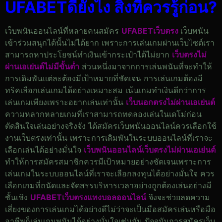
UFABETดียังไง สิ่งที่ควรรู้ก่อน?
เว็บพนันออนไลน์ที่หลายคนสมัคร
UFABETเว็บตรง
เว็บพนัน
เข้าร่วมสนุกได้นั้นไม่ได้ยาก เพราะการเล่นเกมผ่านเว็บไซต์เรา
สามารถหาประโยชน์ทำเงินเข้ากระเป๋าได้ไม่ยาก
เว็บตรงไม่
ผ่านเอเย่นต์ไม่มีขั้นต่ำ
ส่วนหนึ่งมาจากการเล่นพนันที่จะทำให้
การเดิมพันแต่ละต้องมีเป้าหมายที่ชัดเจน การเล่นเกมต้องมี
ทริคเลือกเล่นเกมได้อย่างเหมาะสม เน้นเกมทำเงินดีกว่าการ
เล่นเกมเพียงเพราะอยากเล่นเท่านั้น
เว็บนอกตรงไม่ผ่านเอเย่นต์
ความหลากหลายเกมที่เราสามารถทดลองเล่นในเดโม่ก่อน
ตัดสินใจเล่นอย่างจริงจัง ได้สมัครเว็บพนันออนไลน์ควรเลือกใช้
งานเว็บตรงเท่านั้น เพราะการเดิมพันในระบบออนไลน์ที่เราจะ
เลือกเล่นได้อย่างมั่นใจ
เว็บพนันออนไลน์เว็บตรงไม่ผ่านเอเย่นต์
ทำให้การสมัครสมาชิกควรมีเป้าหมายอย่างชัดเจนเพราะการ
เล่นเกมในระบบออนไลน์ที่เราจะเลือกลงทุนได้อย่างมั่นใจ ควร
เลือกเกมที่ถนัดและจัดสรรบริหารเวลาอย่างถูกต้องเล่นอย่างมี
ชั้นเชิง
UFABETเว็บตรงแทงบอลออนไลน์
จึงจะช่วยลดความ
เสี่ยงของการเล่นเกมได้อย่างดีไม่ว่าจะเป็นมือสมัครเล่นหรือมือ
อาชีพก็เล่นเกมพนันได้อย่างมั่นใจเช่นกัน ปัจจุบันการสมัครเว็บ