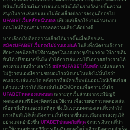
พนันเป็นที่นิยมในการเล่นเกมพนันได้เงินรางวัลง่ายขึ้นความ
สนุกในการเล่นเกมแบบไม่ต้องเสี่ยงต่อการลงทุนอีกต่อไป
UFABETเว็บหลักพนันบอล
เพียงแค่เลือกใช้งานผ่านระบบ
ออนไลน์ที่คุณสามารถลดความเสี่ยงได้อย่างดี
หากเลือกเว็บดีลดความเสี่ยงได้มากขึ้นเมื่อเลือกเล่น
สมัคร
UFABETเว็บตรงไม่ผ่านเอเย่นต์
ในสิ่งที่ถนัดรวมถึงการ
ศึกษาเทคนิคหรือใช้งานสูตรในแบบต่างๆเข้ามาช่วยให้การเดิม
พันได้เปรียบมากขึ้นยิ่ง ทำให้การเล่นเกมได้โอกาสสร้างรายได้
ตรงตามแผนที่วางเอาไว้
สมัครUFABETเว็บหลัก
แน่นอนหาก
ไม่รู้ว่าตนเองมีความชอบอะไรถนัดเกมไหนยังไม่มั่นใจว่า
ตนเองจะเล่นเกมใด หลังจากที่สมัครเว็บพนันออนไลน์เรียบร้อย
แล้วแนะนำว่าให้เลือกเล่นในDEMOก่อนเพื่อความมั่นใจ
UFABETทดลองแทงบอล
เพราะทุกเว็บส่วนมากจะมีบัญชี
ทดลองเล่นฟรีมีเครดิตพร้อมใช้งาน เพื่อง่ายต่อการทดลองเล่น
เพื่อหาสิ่งที่ตนเองถนัดที่สุด ซึ่งเป็นระบบทดลองเล่นที่จะทำให้
การเดิมพันได้เห็นถึงความมั่นใจมากขึ้นและเลือกเกมลงทุนได้
อย่างแม่นยำยิ่งขึ้น
UFABETปลอดภัยที่สุด
จัดสรรเงินทุนที่นำ
มาใช้งานอย่างถูกวิธีการเดินเงินทุกครั้งเป็นอีกหนึ่งความสำเร็จ