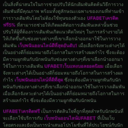
เป็นสิ่งที่น่าสนใจในการช่วยปรับให้นักเดิมพันคิดค้นวิธีการวาง
เดิมพันที่มีคุณภาพ พร้อมทั้งดูลักษณะเฉพาะของเกมที่ท่านเข้า
การวางเดิมพันโดยไม่ต้องใช้ทุนของตัวเอง
UFABETเครดิต
ฟรี5%
ที่สามารถช่วยให้เกิดผลดีต่อการเดิมพันเหล่านั้นช่วย
ปรับให้ผู้ที่ต้องการเดิมพันเกิดแนวคิดใหม่ๆ ในการสร้างรายได้
ให้เกิดขึ้นกับช่องทางต่างๆที่เขาเลือกนำออกมาใช้ในการวาง
เดิมพัน
เว็บพนันออนไลน์ดีที่สุดอันดับ1
เมื่อเลือกจังหวะต่างๆได้
เป็นอย่างดีก็ย่อมหมายถึงโอกาสในการสร้างผลกำไร ซึ่งจะต้อง
มีความผูกพันกับนักพนันกับช่องทางต่างๆที่เขาเลือกนำออกมา
ใช้ในการวางเดิมพัน
UFABETเว็บแทงบอลยอดนิยม
เมื่อเลือก
จังหวะต่างๆได้เป็นอย่างดีก็ย่อมหมายถึงโอกาสในการสร้างผล
กำไร
เว็บพนันออนไลน์ที่ดีที่สุด
ซึ่งจะต้องมีความผูกพันกับนัก
พนันกับช่องทางต่างๆที่เขาเลือกนำออกมาใช้ในการวางเดิมพัน
เมื่อเลือกจังหวะต่างๆได้เป็นอย่างดีก็ย่อมหมายถึงโอกาสในการ
สร้างผลกำไร ซึ่งจะต้องมีความผูกพันกับนักพนัน
UFABETเครดิตฟรี
เป็นการตัดสินใจที่ถูกที่สุดสำหรับนักพนันที่
จะเลือกใช้บริการกับ
เว็บพนันออนไลน์UFABET
ที่เป็นเว็บ
โดยตรงและยังเป็นการนำเสนอโปรโมชั่นที่ให้ประโยชน์กับนัก